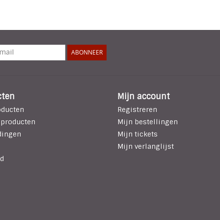
ABONNEER
cten
Mijn account
oducten
Registreren
 producten
Mijn bestellingen
dingen
Mijn tickets
Mijn verlanglijst
d