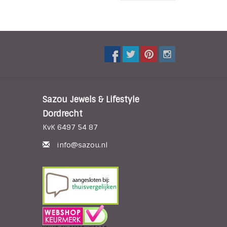
Sazou Jewels & Lifestyle
Dordrecht
KvK 6497 54 87
info@sazou.nl