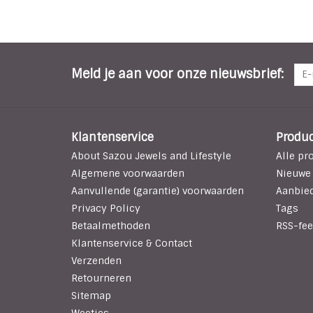
Meld je aan voor onze nieuwsbrief:
Klantenservice
Produ
About Sazou Jewels and Lifestyle
Alle pr
Algemene voorwaarden
Nieuwe
Aanvullende (garantie) voorwaarden
Aanbie
Privacy Policy
Tags
Betaalmethoden
RSS-fee
Klantenservice & Contact
Verzenden
Retourneren
Sitemap
Weetjes