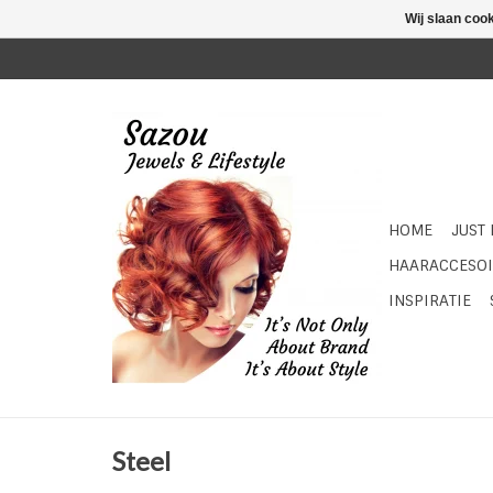
Wij slaan coo
HOME
JUST
HAARACCESOI
INSPIRATIE
Steel