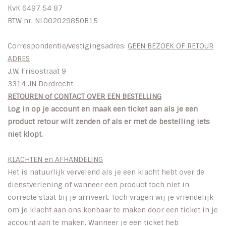
KvK 6497 54 87
BTW nr. NL002029850B15
INSPIRATIE
Correspondentie/vestigingsadres:
GEEN BEZOEK OF RETOUR
SALE
ADRES
J.W. Frisostraat 9
Blog
3314 JN Dordrecht
RETOUREN of CONTACT OVER EEN BESTELLING
Log in op je account en maak een ticket aan als je een
product retour wilt zenden of als er met de bestelling iets
niet klopt.
KLACHTEN en AFHANDELING
Het is natuurlijk vervelend als je een klacht hebt over de
dienstverlening of wanneer een product toch niet in
correcte staat bij je arriveert. Toch vragen wij je vriendelijk
om je klacht aan ons kenbaar te maken door een ticket in je
account aan te maken. Wanneer je een ticket heb