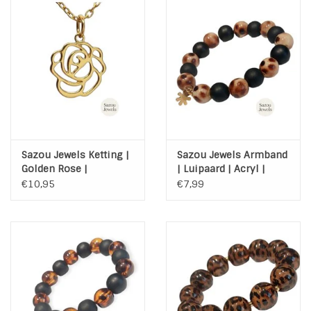
Sazou Jewels Ketting |
Sazou Jewels Armband
Golden Rose |
| Luipaard | Acryl |
Stainless Steel | met
Hematiet | Steel
€10,95
€7,99
kaart