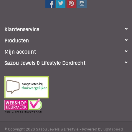
Klantenservice
Producten
Mijn account
Sazou Jewels & Lifestyle Dordrecht
© Copyright 2026 Sazou Jewels & Lifestyle - Powered by
Lightspeed