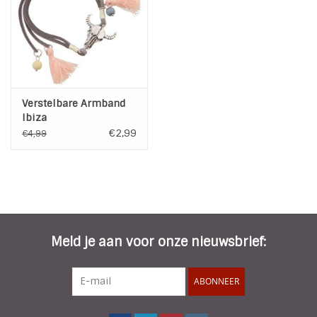
INSPIRATIE
SALE
Verstelbare Armband
Blog
Ibiza
€2,99
€4,99
Meld je aan voor onze nieuwsbrief:
ABONNEER