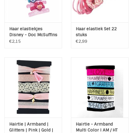
Haar elastiekjes
Haar elastiek Set 22
Disney - Doc McSuffins
stuks
€2,15
€2,99
Hairtie | Armband |
Hairtie - Armband
Glitters | Pink | Gold |
Multi Color I AM / HT