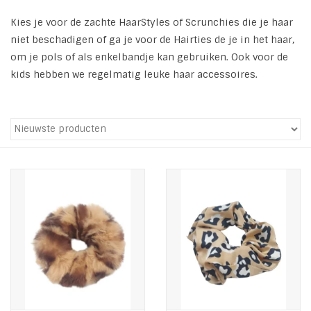
Kies je voor de zachte HaarStyles of Scrunchies die je haar
Tassen en meer
niet beschadigen of ga je voor de Hairties de je in het haar,
om je pols of als enkelbandje kan gebruiken. Ook voor de
Haaraccesoires
kids hebben we regelmatig leuke haar accessoires.
Zonnebrillen
Fashion
ON THE BEACH
Charmin*s
Ohlala Jewels
LIFESTYLE PRODUCTEN