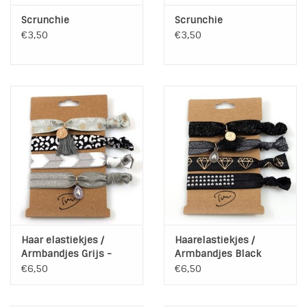
Scrunchie
Scrunchie
€3,50
€3,50
Haar elastiekjes /
Haarelastiekjes /
Armbandjes Grijs -
Armbandjes Black
Zwart
€6,50
€6,50