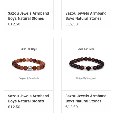
Sazou Jewels Armband
Sazou Jewels Armband
Boys Natural Stones
Boys Natural Stones
Blauwe Jade
Light Brown
€12,50
€12,50
Sazou Jewels Armband
Sazou Jewels Armband
Boys Natural Stones
Boys Natural Stones
Light Brown
Tijgeroog
€12,50
€12,50