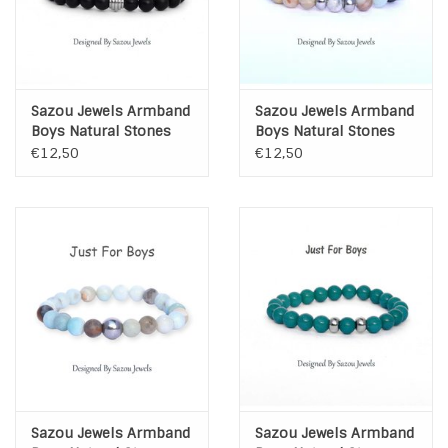
Sazou Jewels Armband
Sazou Jewels Armband
Boys Natural Stones
Boys Natural Stones
Black Onyx
Amazoniet frosted
€12,50
€12,50
Sazou Jewels Armband
Sazou Jewels Armband