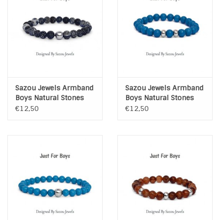
Sazou Jewels Armband
Sazou Jewels Armband
Boys Natural Stones
Boys Natural Stones
Blue
Blauwe Jade
€12,50
€12,50