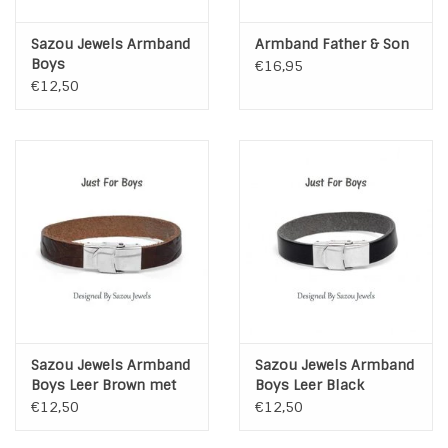
Sazou Jewels Armband
Armband Father & Son
Boys
€16,95
€12,50
Sazou Jewels Armband
Sazou Jewels Armband
Boys Leer Brown met
Boys Leer Black
patroon
€12,50
€12,50