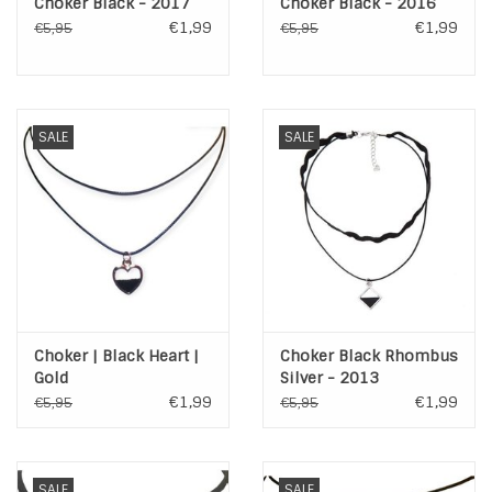
Choker Black - 2017
Choker Black - 2016
€1,99
€1,99
€5,95
€5,95
SALE
SALE
Choker | Black Heart |
Choker Black Rhombus
Gold
Silver - 2013
€1,99
€1,99
€5,95
€5,95
SALE
SALE