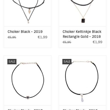
Choker Black - 2019
Choker Kettinkje Black
Rectangle Gold - 2018
€1,99
€5,95
€1,99
€5,95
SALE
SALE