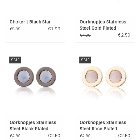
Choker | Black Star
Oorknopjes Stainless
Steel Gold Plated
€1,99
€5,95
€2,50
€4,99
SALE
SALE
Oorknopjes Stainless
Oorknopjes Stainless
Steel Black Plated
Steel Rose Plated
€2,50
€2,50
€4,99
€4,99