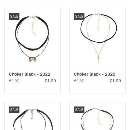
SALE
SALE
Choker Black - 2022
Choker Black - 2020
€1,99
€1,99
€5,95
€5,95
SALE
SALE