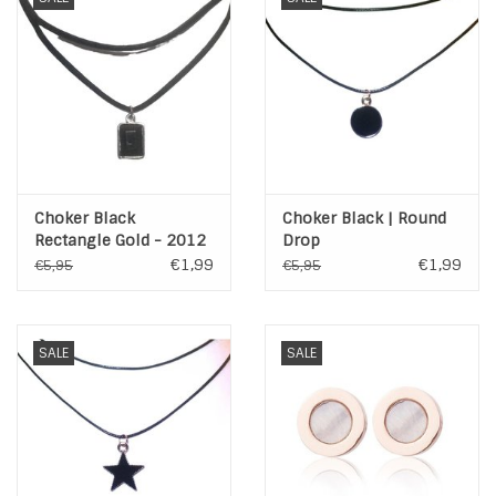
Choker Black
Choker Black | Round
Rectangle Gold - 2012
Drop
€1,99
€1,99
€5,95
€5,95
SALE
SALE