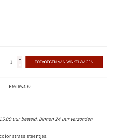
+
TOEVOEGEN AAN WINKELWAGEN
-
Reviews
(0)
15.00 uur besteld. Binnen 24 uur verzonden
color strass steentjes.