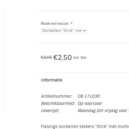
Maak een keuze:
*
€2,50
€2,95
Incl. btw
Informatie
Artikelnummer:
OB 171030
Beschikbaarheid:
Op voorraad
Levertijd:
Maandag t/m vrijdag voor 
Fleurige oorbellen stekers "Strik" met multi