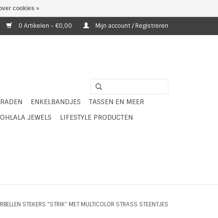
over cookies »
0 Artikelen - €0,00
Mijn account / Registreren
ERADEN
ENKELBANDJES
TASSEN EN MEER
OHLALA JEWELS
LIFESTYLE PRODUCTEN
RBELLEN STEKERS "STRIK" MET MULTICOLOR STRASS STEENTJES