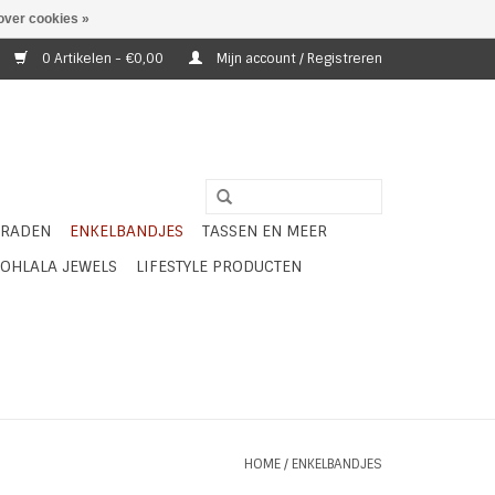
over cookies »
0 Artikelen - €0,00
Mijn account / Registreren
ERADEN
ENKELBANDJES
TASSEN EN MEER
OHLALA JEWELS
LIFESTYLE PRODUCTEN
HOME
/
ENKELBANDJES