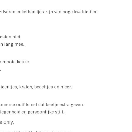
zilveren enkelbandjes zijn van hoge kwaliteit en
esten niet.
an lang mee.
n mooie keuze.
.
eentjes, kralen, bedeltjes en meer.
omerse outfits net dat beetje extra geven.
legenheid en persoonlijke stijl.
s Only.