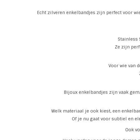
Echt zilveren enkelbandjes zijn perfect voor wi
Stainless 
Ze zijn per
Voor wie van 
Bijoux enkelbandjes zijn vaak gema
Welk materiaal je ook kiest, een enkelban
Of je nu gaat voor subtiel en e
Ook vo