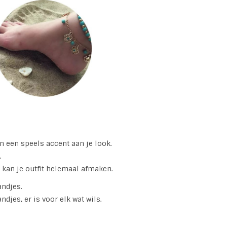
n een speels accent aan je look.
.
e kan je outfit helemaal afmaken.
andjes.
djes, er is voor elk wat wils.