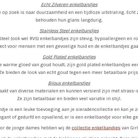
Echt Zilveren enkelbandjes
e op zoek is naar duurzaamheid en een tijdloze uitstraling. Echt 
behouden hun glans langdurig.
Stainless Steel enkelbandjes
Steel (ook wel RVS) enkelbandjes zijn stevig, hypoallergeen en ro
fect voor mensen met een gevoelige huid en de enkelbandjes ga
Gold Plated enkelbandjes
de warme gloed van goud houdt, zijn gold plated enkelbandjes ee
Ze bieden de look van echt goud tegen een meer betaalbare prijs
Bijoux enkelbandjes
akt van diverse materialen en kunnen versierd zijn met strass-st
Ze zijn betaalbaar en bieden veel variatie in stijl.
dje is een leuke toevoeging aan je sieradencollectie en kan je z
legant of gedurfd en opvallend, er is een enkelbandje voor elke ge
or de jonge dames hebben wij de
collectie enkelbandjes
van Girl