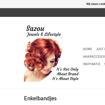
Wij slaan coo
HOME
JUST
HAARACCESOI
INSPIRATIE
Enkelbandjes