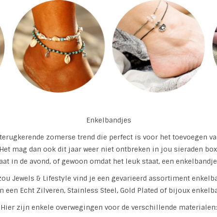
Enkelbandjes
 terugkerende zomerse trend die perfect is voor het toevoegen va
Het mag dan ook dit jaar weer niet ontbreken in jou sieraden box
gaat in de avond, of gewoon omdat het leuk staat, een enkelbandj
zou Jewels & Lifestyle vind je een gevarieerd assortiment enkelb
n een Echt Zilveren, Stainless Steel, Gold Plated of bijoux enkelban
Hier zijn enkele overwegingen voor de verschillende materialen: