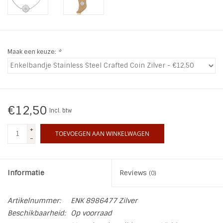
INSPIRATIE
SALE
Maak een keuze:
*
Blog
€12,50
Incl. btw
+
TOEVOEGEN AAN WINKELWAGEN
-
Informatie
Reviews
(0)
Artikelnummer:
ENK 8986477 Zilver
Beschikbaarheid:
Op voorraad