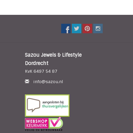
Sazou Jewels & Lifestyle
Dordrecht
KvK 6497 54 87
info@sazou.nl