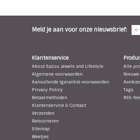
Meld je aan voor onze nieuwsbrief:
Klantenservice
Produ
About Sazou Jewels and Lifestyle
Alle pr
Algemene voorwaarden
Nieuwe
Aanvullende (garantie) voorwaarden
Aanbie
Privacy Policy
Tags
Betaalmethoden
RSS-fee
Klantenservice & Contact
Verzenden
Retourneren
Sitemap
Weetjes