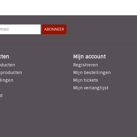
ABONNEER
cten
Mijn account
oducten
Registreren
 producten
Mijn bestellingen
dingen
Mijn tickets
Mijn verlanglijst
d