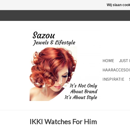
Wij slaan coo
HOME
JUST
HAARACCESOI
INSPIRATIE
IKKI Watches For Him