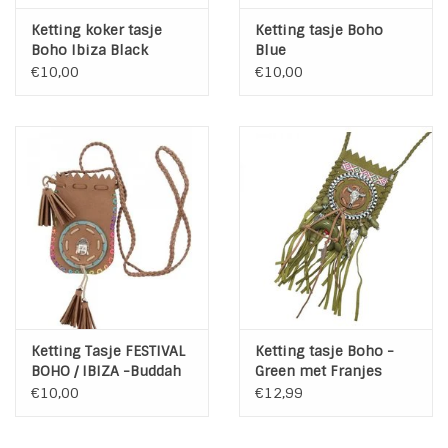
Ketting koker tasje
Ketting tasje Boho
INSPIRATIE
Boho Ibiza Black
Blue
€10,00
€10,00
SALE
Blog
Ketting Tasje FESTIVAL
Ketting tasje Boho -
BOHO / IBIZA -Buddah
Green met Franjes
€10,00
€12,99