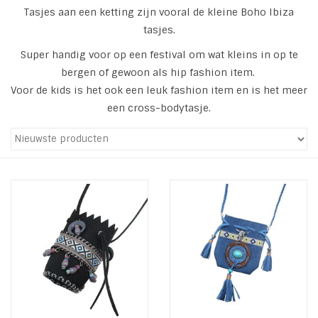
Tasjes aan een ketting zijn vooral de kleine Boho Ibiza
Tassen en meer
tasjes.
Super handig voor op een festival om wat kleins in op te
Haaraccesoires
bergen of gewoon als hip fashion item.
Voor de kids is het ook een leuk fashion item en is het meer
een cross-bodytasje.
Zonnebrillen
Fashion
ON THE BEACH
Charmin*s
Ohlala Jewels
LIFESTYLE PRODUCTEN