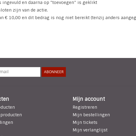
s ingevuld en daarna op “toevoegen” is geklikt
sloten zijn van de actie.
an € 10,00 en dit bedrag is nog niet bereikt (tenzij anders aange
ABONNEER
cten
Mijn account
oducten
Registreren
 producten
Mijn bestellingen
dingen
Mijn tickets
Mijn verlanglijst