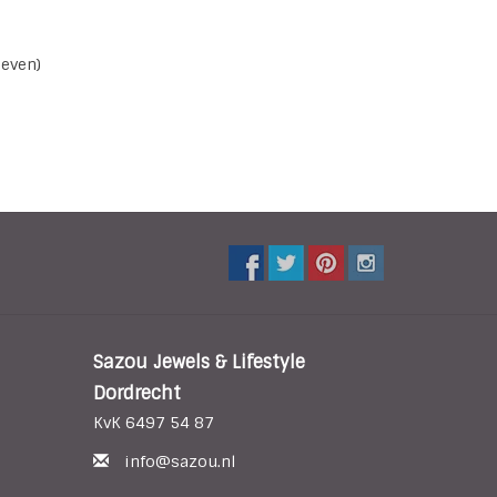
geven)
Sazou Jewels & Lifestyle
Dordrecht
KvK 6497 54 87
info@sazou.nl