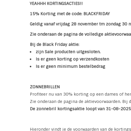
YEAHHH KORTINGSACTIES!!
15% Korting met de code: BLACKFRIDAY
Geldig vanaf vrijdag 28 november tm zondag 30
Zie onderaan de pagina de volledige aktievoorwaa
Bij de Black Friday aktie:
zijn Sale producten uitgesloten.
Is er geen korting op verzendkosten
Is er geen minimum bestelbedrag
ZONNEBRILLEN
Profiteer nu van 30% korting op een dames of he
Zie onderaan de pagina de aktievoorwaarden. Bij
De zonnebril kortingsaktie loopt van
31-08-2025
Hieronder vindt je de voorwaarden van de kortings