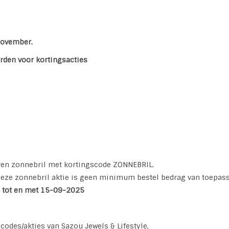
 november.
rden voor kortingsacties
ren zonnebril met kortingscode ZONNEBRIL.
 deze zonnebril aktie is geen minimum bestel bedrag van toepass
 tot en met 15-09-2025
codes/akties van Sazou Jewels & Lifestyle.