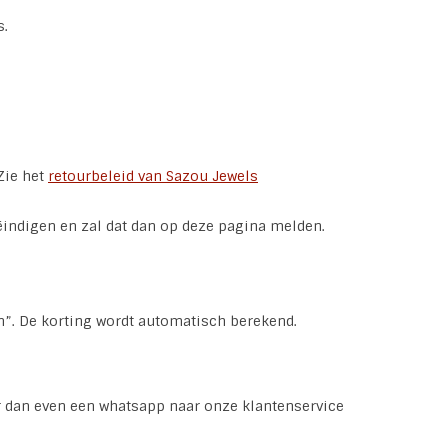
s.
Zie het
retourbeleid van Sazou Jewels
eëindigen en zal dat dan op deze pagina melden.
en”. De korting wordt automatisch berekend.
ur dan even een whatsapp naar onze klantenservice