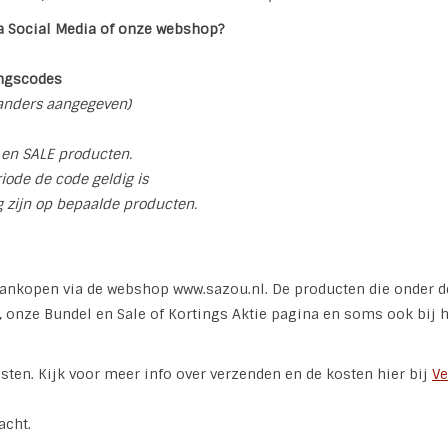
a Social Media of onze webshop?
ingscodes
j anders aangegeven)
E en SALE producten.
iode de code geldig is
 zijn op bepaalde producten.
 aankopen via de webshop www.sazou.nl. De producten die onder d
, onze Bundel en Sale of Kortings Aktie pagina en soms ook bij h
ten. Kijk voor meer info over verzenden en de kosten hier bij
Ve
acht.