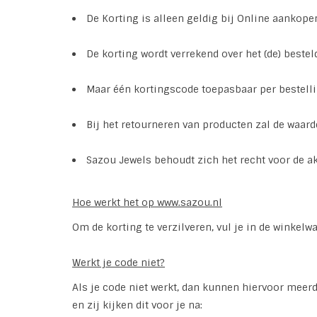
De Korting is alleen geldig bij Online aankop
De korting wordt verrekend over het (de) besteld
Maar één kortingscode toepasbaar per bestell
Bij het retourneren van producten zal de waar
Sazou Jewels behoudt zich het recht voor de ak
Hoe werkt het op www.sazou.nl
Om de korting te verzilveren, vul je in de winkel
Werkt je code niet?
Als je code niet werkt, dan kunnen hiervoor meer
en zij kijken dit voor je na: