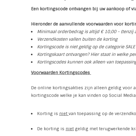
Een kortingscode ontvangen bij uw aankoop of vi
Hieronder de aanvullende voorwaarden voor kort
Minimaal orderbedrag is altijd € 10,00 - (tenzi
Verzendkosten vallen buiten de korting
Kortingscode is niet geldig op de categorie SAL
Kortingskaart ontvangen? Hier staat in welke per
Kortingscodes kunnen ook alleen van toepassing
Voorwaarden Kortingscodes
De online kortingsakties zijn alleen geldig voor
kortingscode welke je kan vinden op Social Media
Korting is
niet
van toepassing op de verzendkos
De korting is
niet
geldig met terugwerkende kr