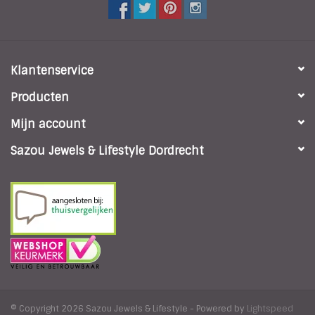
Klantenservice
Producten
Mijn account
Sazou Jewels & Lifestyle Dordrecht
© Copyright 2026 Sazou Jewels & Lifestyle - Powered by
Lightspeed