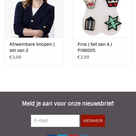
INSPIRATIE
SALE
Afneembare knopen |
Pins / Set van 4 /
Blog
set van 2
PINS005
€3,99
€2,99
Meld je aan voor onze nieuwsbrief:
ABONNEER