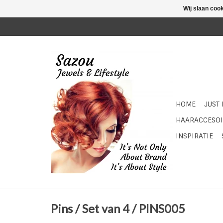
Wij slaan coo
HOME
JUST
HAARACCESOI
INSPIRATIE
Pins / Set van 4 / PINS005