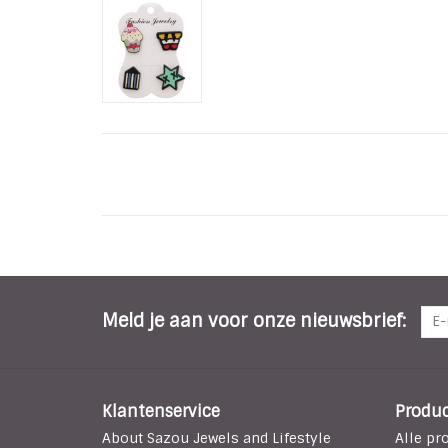
Meld je aan voor onze nieuwsbrief:
Klantenservice
Produ
About Sazou Jewels and Lifestyle
Alle pr