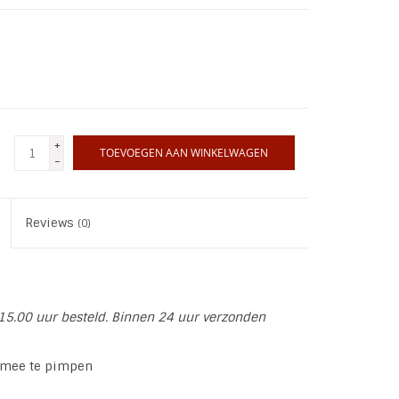
+
TOEVOEGEN AAN WINKELWAGEN
-
Reviews
(0)
15.00 uur besteld. Binnen 24 uur verzonden
s mee te pimpen