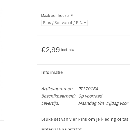
Maak een keuze:
*
€2,99
Incl. btw
Informatie
Artikelnummer:
PT170164
Beschikbaarheid:
Op voorraad
Levertijd:
Maandag t/m vrijdag voor 
Leuke set van vier Pins om je kleding of ta
Materiaal: Kunststof