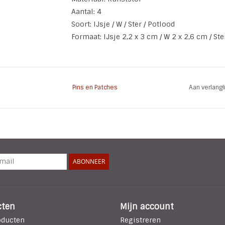
Aantal: 4
Soort: IJsje / W / Ster / Potlood
Formaat: IJsje 2,2 x 3 cm / W 2 x 2,6 cm / Ste
Pins en Patches
Aan verlang
ABONNEER
cten
Mijn account
oducten
Registreren