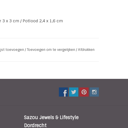
r 3 x 3 cm / Potlood 2,4 x 1,6 cm
lijst toevoegen
/
Toevoegen om te vergelijken
/
Afdrukken
Sazou Jewels & Lifestyle
Dordrecht