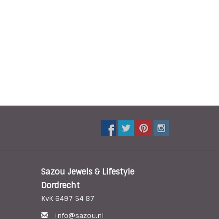
Sazou Jewels & Lifestyle
Dordrecht
KvK 6497 54 87
info@sazou.nl