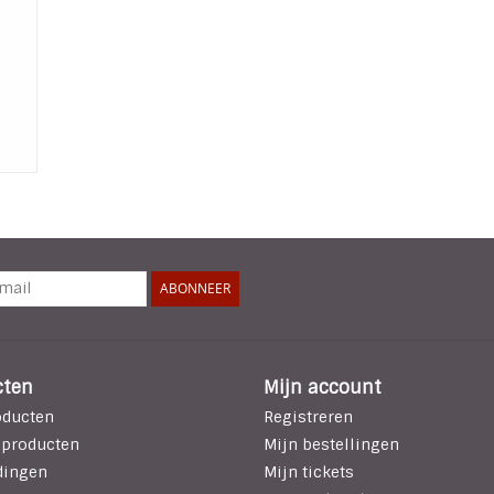
ABONNEER
cten
Mijn account
oducten
Registreren
 producten
Mijn bestellingen
dingen
Mijn tickets