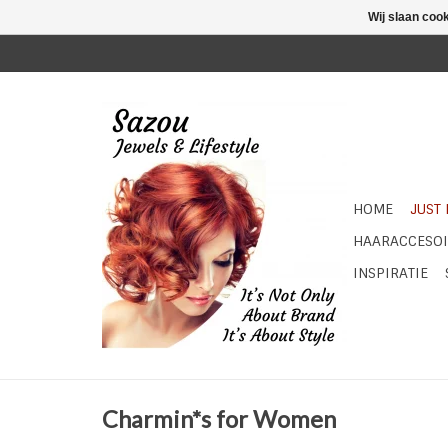
Wij slaan coo
HOME
JUST
HAARACCESOI
INSPIRATIE
Charmin*s for Women