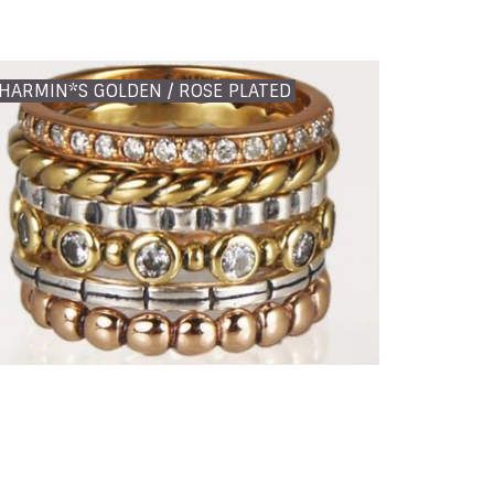
HARMIN*S GOLDEN / ROSE PLATED