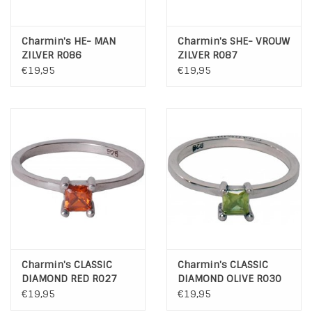
Charmin's HE- MAN
Charmin's SHE- VROUW
ZILVER R086
ZILVER R087
€19,95
€19,95
Charmin's CLASSIC
Charmin's CLASSIC
DIAMOND RED R027
DIAMOND OLIVE R030
€19,95
€19,95