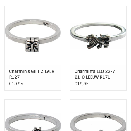
INSPIRATIE
SALE
Blog
Charmin's GIFT ZILVER
Charmin's LEO 22-7
R127
21-8 LEEUW R171
€19,95
€19,95