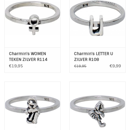
Charmin's WOMEN
Charmin's LETTER U
TEKEN ZILVER R114
ZILVER R108
€19,95
€9,99
€19,95