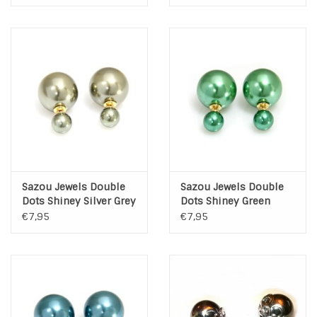
Sazou Jewels Double
Sazou Jewels Double
Dots Shiney Silver Grey
Dots Shiney Green
Oorbellen
Oorbellen
€7,95
€7,95