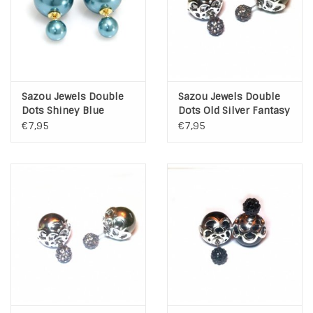
Sazou Jewels Double
Sazou Jewels Double
Dots Shiney Blue
Dots Old Silver Fantasy
Oorbellen
Oorbellen
€7,95
€7,95