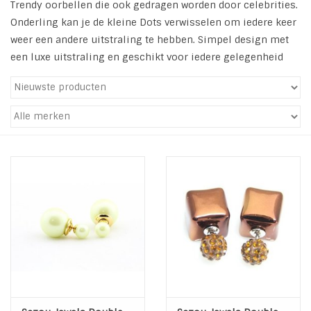
Trendy oorbellen die ook gedragen worden door celebrities.
Onderling kan je de kleine Dots verwisselen om iedere keer
Tassen en meer
weer een andere uitstraling te hebben. Simpel design met
een luxe uitstraling en geschikt voor iedere gelegenheid
Haaraccesoires
Zonnebrillen
Fashion
ON THE BEACH
Charmin*s
Ohlala Jewels
LIFESTYLE PRODUCTEN