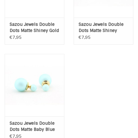
Sazou Jewels Double
Sazou Jewels Double
Dots Matte Shiney Gold
Dots Matte Shiney
Oorbellen
green oorbellen
€7,95
€7,95
Sazou Jewels Double
Dots Matte Baby Blue
oorbellen
€7,95