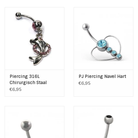
INSPIRATIE
SALE
Blog
Piercing 316L
PJ Piercing Navel Hart
Chirurgisch Staal
€6,95
€6,95