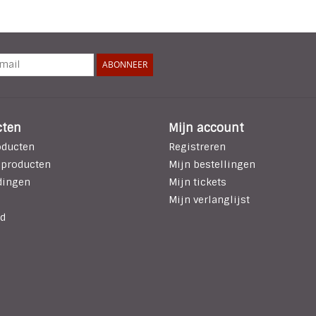
ABONNEER
cten
Mijn account
oducten
Registreren
 producten
Mijn bestellingen
dingen
Mijn tickets
Mijn verlanglijst
d