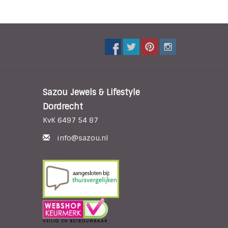
Sazou Jewels & Lifestyle
Dordrecht
KvK 6497 54 87
info@sazou.nl