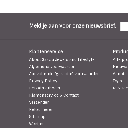
Meld je aan voor onze nieuwsbrief:
Klantenservice
Produ
About Sazou Jewels and Lifestyle
Alle pr
Algemene voorwaarden
Nieuwe
Aanvullende (garantie) voorwaarden
Aanbie
Privacy Policy
Tags
Betaalmethoden
RSS-fee
Klantenservice & Contact
Verzenden
Retourneren
Sitemap
Weetjes