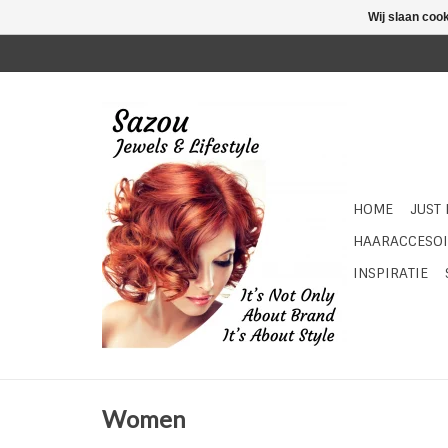
Wij slaan coo
HOME
JUST
HAARACCESOI
INSPIRATIE
Women