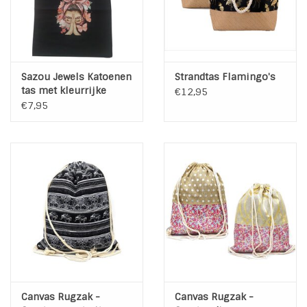
Sazou Jewels Katoenen
Strandtas Flamingo's
tas met kleurrijke
€12,95
afbeelding
€7,95
Canvas Rugzak -
Canvas Rugzak -