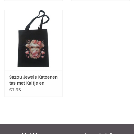
Sazou Jewels Katoenen
tas met Kalfje en
Hartjes
€7,95