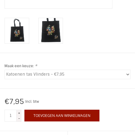
INSPIRATIE
SALE
Blog
Maak een keuze:
*
€7,95
Incl. btw
+
TOEVOEGEN AAN WINKELWAGEN
-