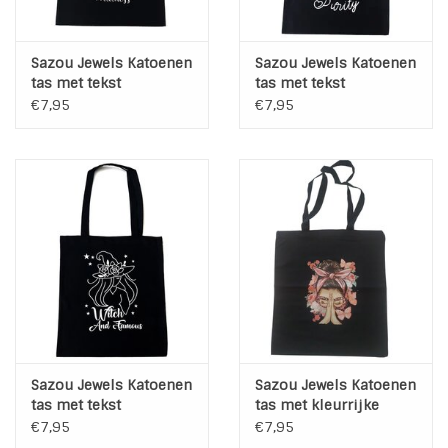
Sazou Jewels Katoenen
Sazou Jewels Katoenen
tas met tekst
tas met tekst
€7,95
€7,95
Sazou Jewels Katoenen
Sazou Jewels Katoenen
tas met tekst
tas met kleurrijke
afbeelding
€7,95
€7,95