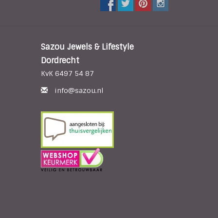
Sazou Jewels & Lifestyle
Dordrecht
KvK 6497 54 87
info@sazou.nl