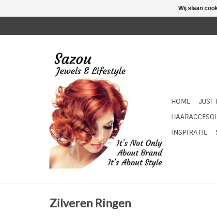
Wij slaan coo
HOME
JUST
HAARACCESOI
INSPIRATIE
Zilveren Ringen