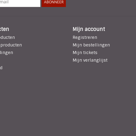
ABONNEER
cten
Mijn account
oducten
Registreren
 producten
Mijn bestellingen
dingen
Mijn tickets
Mijn verlanglijst
d