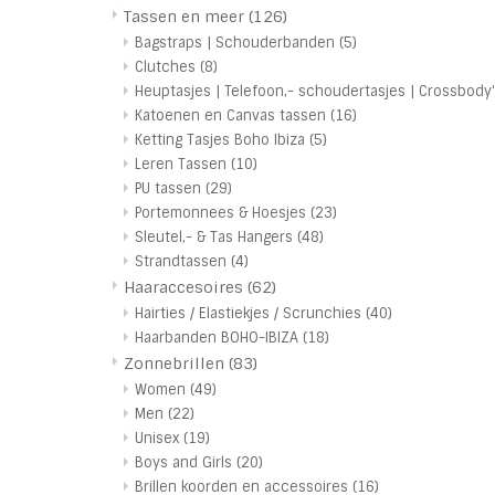
Tassen en meer
(126)
Bagstraps | Schouderbanden
(5)
Clutches
(8)
Heuptasjes | Telefoon,- schoudertasjes | Crossbody'
Katoenen en Canvas tassen
(16)
Ketting Tasjes Boho Ibiza
(5)
Leren Tassen
(10)
PU tassen
(29)
Portemonnees & Hoesjes
(23)
Sleutel,- & Tas Hangers
(48)
Strandtassen
(4)
Haaraccesoires
(62)
Hairties / Elastiekjes / Scrunchies
(40)
Haarbanden BOHO-IBIZA
(18)
Zonnebrillen
(83)
Women
(49)
Men
(22)
Unisex
(19)
Boys and Girls
(20)
Brillen koorden en accessoires
(16)