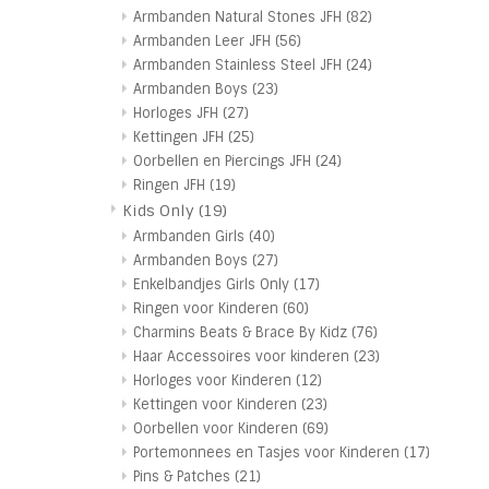
Armbanden Natural Stones JFH
(82)
Armbanden Leer JFH
(56)
Armbanden Stainless Steel JFH
(24)
Armbanden Boys
(23)
Horloges JFH
(27)
Kettingen JFH
(25)
Oorbellen en Piercings JFH
(24)
Ringen JFH
(19)
Kids Only
(19)
Armbanden Girls
(40)
Armbanden Boys
(27)
Enkelbandjes Girls Only
(17)
Ringen voor Kinderen
(60)
Charmins Beats & Brace By Kidz
(76)
Haar Accessoires voor kinderen
(23)
Horloges voor Kinderen
(12)
Kettingen voor Kinderen
(23)
Oorbellen voor Kinderen
(69)
Portemonnees en Tasjes voor Kinderen
(17)
Pins & Patches
(21)