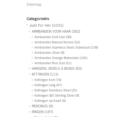
Sitemap
Categorieën:
Just For Her
(1031)
ARMBANDEN VOOR HAAR
(382)
Armbanden Echt Leer
(90)
Armbanden Natural Stones
(52)
Armbanden Stainless Steel / Edelstaal
(109)
Armbanden Zilver
(8)
Armbanden Overige Materialen
(145)
Armbanden Plus Size
(51)
HANGERS, BEDELS & BEADS
(83)
KETTINGEN
(111)
Kettingen Kort
(76)
Kettingen Lang
(47)
Kettingen Stainless Steel
(25)
Kettingen 925 Sterling Zilver
(9)
Kettingen op Kaart
(6)
PIERCINGS
(8)
RINGEN
(197)