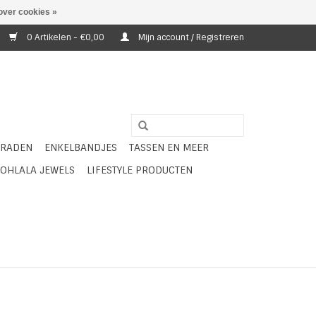
over cookies »
0 Artikelen - €0,00
Mijn account / Registreren
ERADEN
ENKELBANDJES
TASSEN EN MEER
OHLALA JEWELS
LIFESTYLE PRODUCTEN