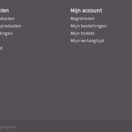
cten
Mijn account
oducten
Registreren
 producten
Mijn bestellingen
dingen
Mijn tickets
Mijn verlanglijst
d
ightspeed