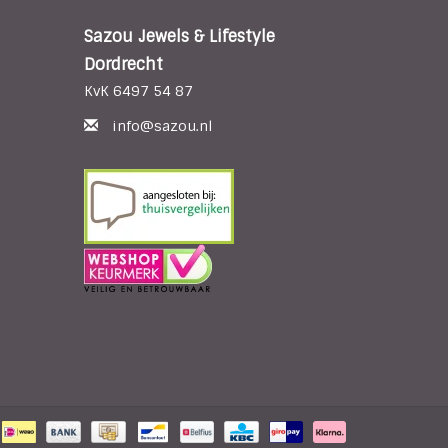
Sazou Jewels & Lifestyle
Dordrecht
KvK 6497 54 87
info@sazou.nl