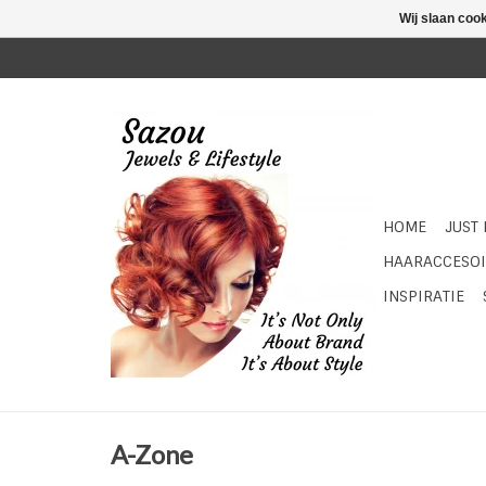
Wij slaan coo
HOME
JUST
HAARACCESOI
INSPIRATIE
A-Zone