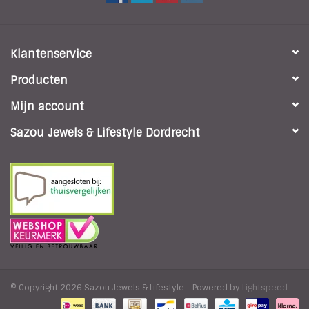
Klantenservice
Producten
Mijn account
Sazou Jewels & Lifestyle Dordrecht
© Copyright 2026 Sazou Jewels & Lifestyle - Powered by
Lightspeed