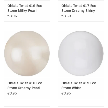
Ohlala Twist 416 Eco
Ohlala Twist 417 Eco
Stone Milky Pearl
Stone Creamy Shiny
Pearl
€3,95
€3,50
Ohlala Twist 418 Eco
Ohlala Twist 419 Eco
Stone Creamy Pearl
Stone White
€3,95
€3,95