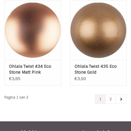
Ohlala Twist 434 Eco
Ohlala Twist 435 Eco
Stone Matt Pink
Stone Gold
€3,95
€3,50
Pagina 1 van 2
1
2