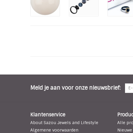
Meld je aan voor onze nieuwsbrief:
Klantenservice
Produ
About Sazou Jewels and Lifestyle
Alle pr
Algemene voorwaarden
Nieuwe