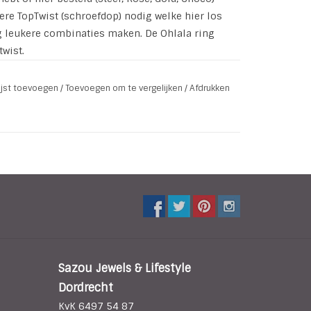
re TopTwist (schroefdop) nodig welke hier los
nog leukere combinaties maken. De Ohlala ring
twist.
lijst toevoegen
/
Toevoegen om te vergelijken
/
Afdrukken
Sazou Jewels & Lifestyle
Dordrecht
KvK 6497 54 87