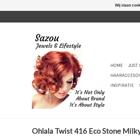
Wij slaan coo
HOME
JUST
HAARACCESOI
INSPIRATIE
Ohlala Twist 416 Eco Stone Milky