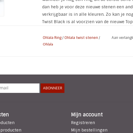
dan heb je voor deze nieuwe stenen een ande
verkrijgbaar is in alle kleuren. Zo kan je 
Twist Black is al voorzien van de nieuwe Top
Ohlala Ring
/
Ohlala twist stenen
/
Aan verlang
Ohlala
ABONNEER
cten
Mijn account
oducten
Registreren
 producten
Mijn bestellingen