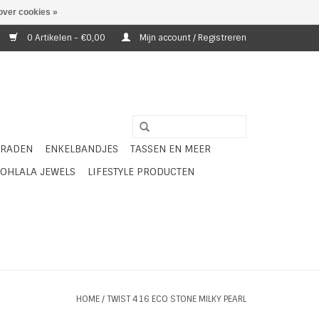
over cookies »
0 Artikelen - €0,00
Mijn account / Registreren
ERADEN
ENKELBANDJES
TASSEN EN MEER
OHLALA JEWELS
LIFESTYLE PRODUCTEN
HOME
/
TWIST 416 ECO STONE MILKY PEARL