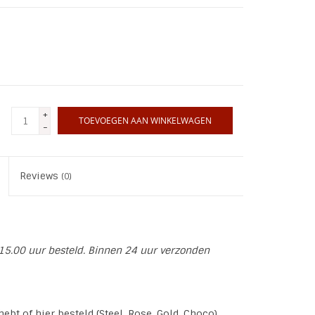
+
TOEVOEGEN AAN WINKELWAGEN
-
Reviews
(0)
15.00 uur besteld. Binnen 24 uur verzonden
ebt of hier besteld (Steel, Rose, Gold, Choco)