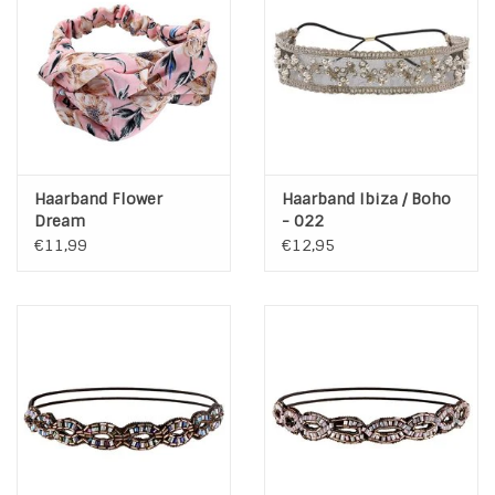
Haarband Flower
Haarband Ibiza / Boho
Dream
- 022
€11,99
€12,95