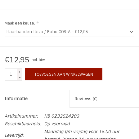
INSPIRATIE
Maak een keuze:
*
SALE
Blog
€12,95
Incl. btw
+
TOEVOEGEN AAN WINKELWAGEN
-
Informatie
Reviews
(0)
Artikelnummer:
HB 0232524203
Beschikbaarheid:
Op voorraad
Maandag t/m vrijdag voor 15.00 uur
Levertijd: