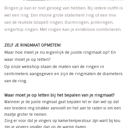
Ringen je kan er niet genoeg van hebben. Bij iedere outfit is
INSPIRATIE
wel een ring. Een mooie grote statement ring of een mix
van de leukste (stapel) ringen. Duimringen, pinkringen,
SALE
vingertop ringen. Met ringen kan je eindeloos combineren.
Blog
ZELF JE RINGMAAT OPMETEN!
Maar hoe meet je nu eigenlijk de juiste ringmaat op? En
waar moet je op letten?
Op onze webshop staan de maten van de ringen in
centimeters aangegeven en zijn de ringmaten de diameters
van de ring.
Waar moet je op letten bij het bepalen van je ringmaat?
Wanneer je de juiste ringmaat gaat bepalen let er dan wel op dat
een bredere ring strakker aanvoelt en het aan te raden is om een
maatje groter te nemen.
Zorg er voor dat je vingers op kamertemperatuur zijn want bij kou
zijn je vingers smaller dan op de warme dagen.