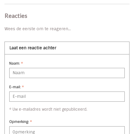
Reacties
Wees de eerste om te reageren...
Laat een reactie achter
Naam:
*
E-mail:
*
* Uw e-mailadres wordt niet gepubliceerd.
Opmerking:
*