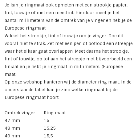
Je kan je ringmaat ook opmeten met een strookje papier,
lint, touwtje of met een meetlint. Hierdoor meet je het
aantal millimeters van de omtrek van je vinger en heb je de
Europese ringmaat.
Wikkel het strookje, lint of touwtje om je vinger. Doe dit
vooral niet te strak. Zet met een pen of potlood een streepje
waar het elkaar gaat overlappen. Meet daarna het strookje,
lint of touwtje, op tot aan het streepje met bijvoorbeeld een
liniaal en je hebt je ringmaat in millimeters. (Europese
maat)
Op onze webshop hanteren wij de diameter ring maat. In de
onderstaande tabel kan je zien welke ringmaat bij de
Europese ringmaat hoort.
Omtrek vinger
Ring maat
47 mm
15
48 mm
15,25
49 mm
15,5