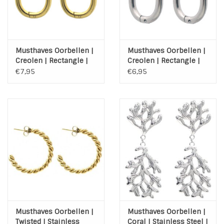
Musthaves Oorbellen |
Musthaves Oorbellen |
Creolen | Rectangle |
Creolen | Rectangle |
Gold | Stainless Steel
Stainless Steel
€7,95
€6,95
Musthaves Oorbellen |
Musthaves Oorbellen |
Twisted | Stainless
Coral | Stainless Steel |