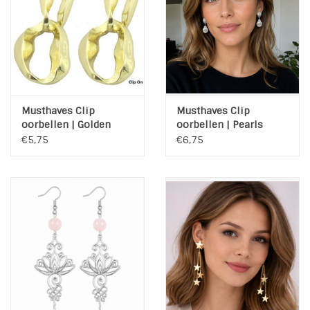
Musthaves Clip
Musthaves Clip
oorbellen | Golden
oorbellen | Pearls
Chain
€5,75
€6,75