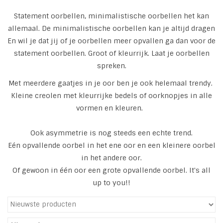
Statement oorbellen, minimalistische oorbellen het kan
Tassen en meer
allemaal. De minimalistische oorbellen kan je altijd dragen
En wil je dat jij of je oorbellen meer opvallen ga dan voor de
Haaraccesoires
statement oorbellen. Groot of kleurrijk. Laat je oorbellen
spreken.
Zonnebrillen
Met meerdere gaatjes in je oor ben je ook helemaal trendy.
Kleine creolen met kleurrijke bedels of oorknopjes in alle
Fashion
vormen en kleuren.
ON THE BEACH
Ook asymmetrie is nog steeds een echte trend.
Eén opvallende oorbel in het ene oor en een kleinere oorbel
in het andere oor.
Charmin*s
Of gewoon in één oor een grote opvallende oorbel. It's all
up to you!!
Ohlala Jewels
LIFESTYLE PRODUCTEN