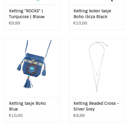
Ketting "ROCKS" |
Ketting koker tasje
Turquoise | Blauw
Boho Ibiza Black
€9,99
€10,00
Ketting tasje Boho
Ketting Beaded Cross -
Blue
Silver Grey
€10,00
€9,99