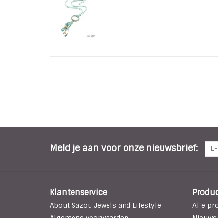
Meld je aan voor onze nieuwsbrief:
Klantenservice
Produ
About Sazou Jewels and Lifestyle
Alle pr
Algemene voorwaarden
Nieuwe