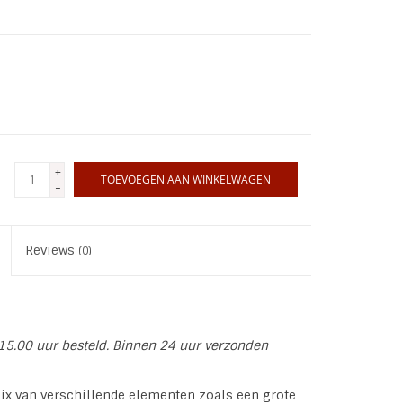
+
TOEVOEGEN AAN WINKELWAGEN
-
Reviews
(0)
15.00 uur besteld. Binnen 24 uur verzonden
ix van verschillende elementen zoals een grote