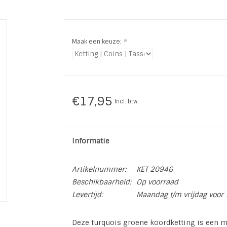
Maak een keuze:
*
€17,95
Incl. btw
Informatie
Artikelnummer:
KET 20946
Beschikbaarheid:
Op voorraad
Levertijd:
Maandag t/m vrijdag voor 
Deze turquois groene koordketting is een m