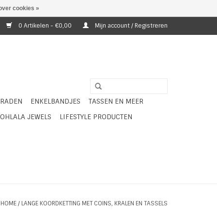
over cookies »
0 Artikelen - €0,00
Mijn account / Registreren
ERADEN
ENKELBANDJES
TASSEN EN MEER
OHLALA JEWELS
LIFESTYLE PRODUCTEN
HOME
/
LANGE KOORDKETTING MET COINS, KRALEN EN TASSELS