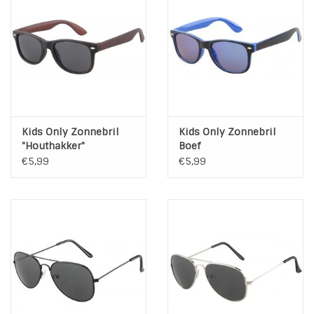
Kids Only Zonnebril
Kids Only Zonnebril
"Houthakker"
Boef
€5,99
€5,99