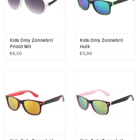
Kids Only Zonnebril
Kids Only Zonnebril
Piloot Wit
Hulk
€6,50
€5,99