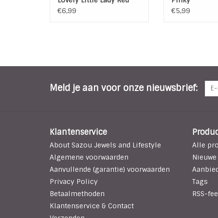
€6,99
€5,99
Meld je aan voor onze nieuwsbrief:
Klantenservice
Produ
About Sazou Jewels and Lifestyle
Alle pr
Algemene voorwaarden
Nieuwe
Aanvullende (garantie) voorwaarden
Aanbie
Privacy Policy
Tags
Betaalmethoden
RSS-fee
Klantenservice & Contact
Verzenden