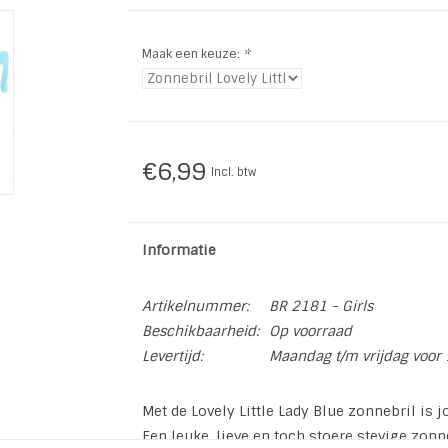
Maak een keuze:
*
€6,99
Incl. btw
Informatie
Artikelnummer:
BR 2181 - Girls
Beschikbaarheid:
Op voorraad
Levertijd:
Maandag t/m vrijdag voor 
Met de Lovely Little Lady Blue zonnebril is
Een leuke, lieve en toch stoere stevige zonn