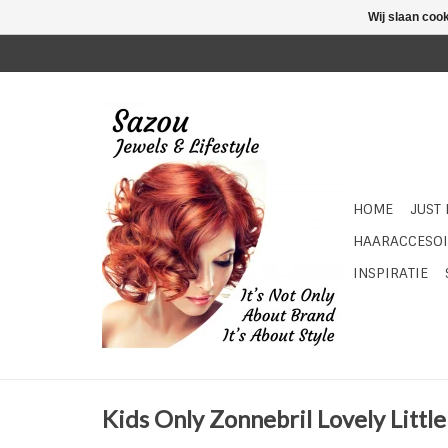
Wij slaan coo
HOME
JUST
HAARACCESOI
INSPIRATIE
Kids Only Zonnebril Lovely Littl