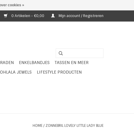
over cookies »
0 Artikelen - €0,00
Mijn account / Registreren
ERADEN
ENKELBANDJES
TASSEN EN MEER
OHLALA JEWELS
LIFESTYLE PRODUCTEN
HOME
/
ZONNEBRIL LOVELY LITTLE LADY BLUE