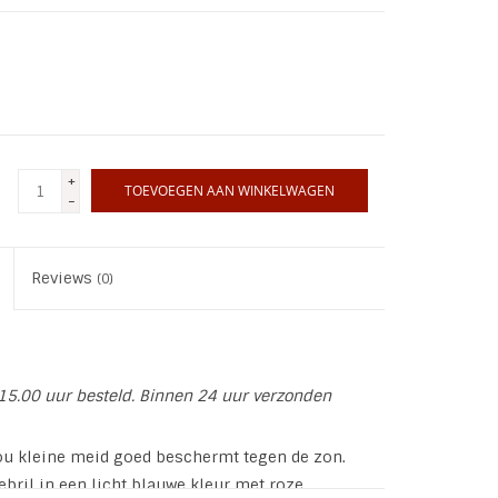
+
TOEVOEGEN AAN WINKELWAGEN
-
Reviews
(0)
15.00 uur besteld. Binnen 24 uur verzonden
 jou kleine meid goed beschermt tegen de zon.
ebril in een licht blauwe kleur met roze