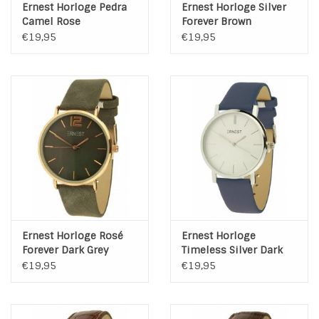
Ernest Horloge Pedra
Ernest Horloge Silver
Camel Rose
Forever Brown
€19,95
€19,95
Ernest Horloge Rosé
Ernest Horloge
Forever Dark Grey
Timeless Silver Dark
Blue
€19,95
€19,95