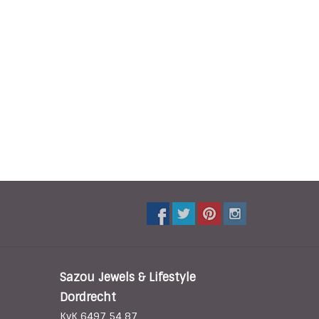
Sazou Jewels & Lifestyle
Dordrecht
KvK 6497 54 87