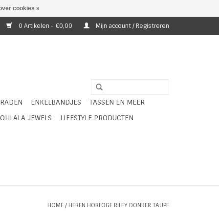
over cookies »
0 Artikelen - €0,00
Mijn account / Registreren
ERADEN
ENKELBANDJES
TASSEN EN MEER
OHLALA JEWELS
LIFESTYLE PRODUCTEN
HOME
/
HEREN HORLOGE RILEY DONKER TAUPE