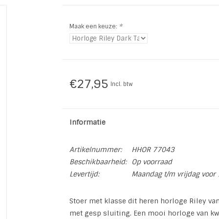
Maak een keuze:
*
€27,95
Incl. btw
Informatie
Artikelnummer:
HHOR 77043
Beschikbaarheid:
Op voorraad
Levertijd:
Maandag t/m vrijdag voor 
Stoer met klasse dit heren horloge Riley v
met gesp sluiting. Een mooi horloge van kwa