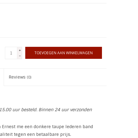
+
TOEVOEGEN AAN WINKELWAGEN
-
Reviews
(0)
15.00 uur besteld. Binnen 24 uur verzonden
an Ernest me een donkere taupe lederen band
liteit tegen een betaalbare prijs.