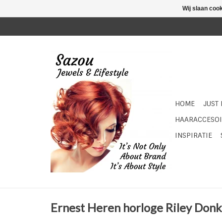
Wij slaan coo
HOME
JUST
HAARACCESOI
INSPIRATIE
Ernest Heren horloge Riley Don