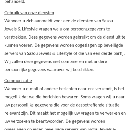
behandeld.
INSPIRATIE
Gebruik van onze diensten
Wanneer u zich aanmeldt voor een de diensten van Sazou
SALE
Jewels & Lifestyle vragen we u om persoonsgegevens te
verstrekken. Deze gegevens worden gebruikt om de dienst uit te
Blog
kunnen voeren. De gegevens worden opgeslagen op beveiligde
servers van Sazou Jewels & Lifestyle of die van een derde partij.
Wij zullen deze gegevens niet combineren met andere
persoonlijke gegevens waarover wij beschikken.
Communicatie
Wanneer u e-mail of andere berichten naar ons verzendt, is het
mogelijk dat we die berichten bewaren. Soms vragen wij u naar
uw persoonlijke gegevens die voor de desbetreffende situatie
relevant zijn. Dit maakt het mogelijk uw vragen te verwerken en
uw verzoeken te beantwoorden. De gegevens worden
opgeslagen op eigen beveiligde servers van Sazou Jewels &