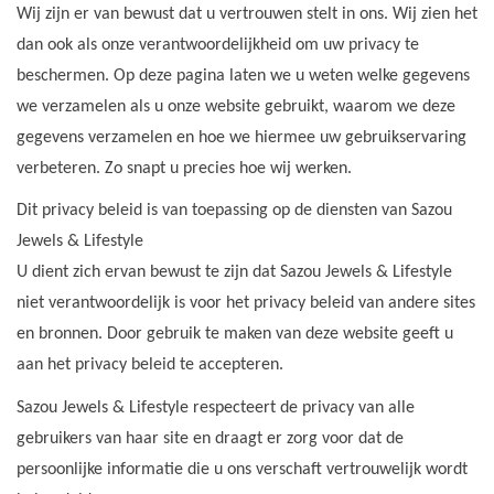
Wij zijn er van bewust dat u vertrouwen stelt in ons. Wij zien het
Tassen en meer
dan ook als onze verantwoordelijkheid om uw privacy te
beschermen. Op deze pagina laten we u weten welke gegevens
Haaraccesoires
we verzamelen als u onze website gebruikt, waarom we deze
gegevens verzamelen en hoe we hiermee uw gebruikservaring
Zonnebrillen
verbeteren. Zo snapt u precies hoe wij werken.
Dit privacy beleid is van toepassing op de diensten van Sazou
Fashion
Jewels & Lifestyle
U dient zich ervan bewust te zijn dat Sazou Jewels & Lifestyle
ON THE BEACH
niet verantwoordelijk is voor het privacy beleid van andere sites
en bronnen. Door gebruik te maken van deze website geeft u
Charmin*s
aan het privacy beleid te accepteren.
Sazou Jewels & Lifestyle respecteert de privacy van alle
Ohlala Jewels
gebruikers van haar site en draagt er zorg voor dat de
persoonlijke informatie die u ons verschaft vertrouwelijk wordt
LIFESTYLE PRODUCTEN