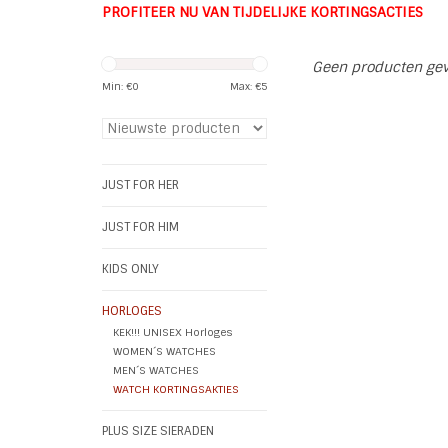
PROFITEER NU VAN TIJDELIJKE KORTINGSACTIES
Geen producten gevo
Min: €
0
Max: €
5
JUST FOR HER
JUST FOR HIM
KIDS ONLY
HORLOGES
KEK!!! UNISEX Horloges
WOMEN´S WATCHES
MEN´S WATCHES
WATCH KORTINGSAKTIES
PLUS SIZE SIERADEN