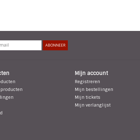
ABONNEER
cten
Mijn account
oducten
Registreren
 producten
Mijn bestellingen
dingen
Mijn tickets
Mijn verlanglijst
d