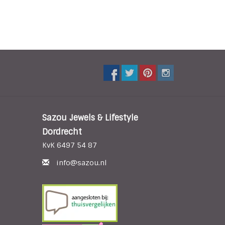
Sazou Jewels & Lifestyle
Dordrecht
KvK 6497 54 87
info@sazou.nl