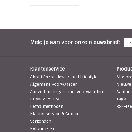
Meld je aan voor onze nieuwsbrief:
Klantenservice
Produ
About Sazou Jewels and Lifestyle
Alle pr
Algemene voorwaarden
Nieuwe
Aanvullende (garantie) voorwaarden
Aanbie
Privacy Policy
Tags
Betaalmethoden
RSS-fee
Klantenservice & Contact
Verzenden
Retourneren