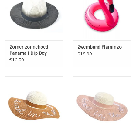
Zomer zonnehoed
Zwemband Flamingo
Panama | Dip Dey
€19,99
€12,50