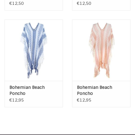
Veertjes
€12,50
€12,50
Bohemian Beach
Bohemian Beach
Poncho
Poncho
€12,95
€12,95