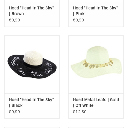
Hoed "Head In The Sky"
Hoed "Head In The Sky"
| Brown
| Pink
€9,99
€9,99
Hoed "Head In The Sky"
Hoed Metal Leafs | Gold
| Black
| Off White
€9,99
€12,50