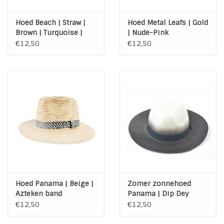
Hoed Beach | Straw |
Hoed Metal Leafs | Gold
Brown | Turquoise |
| Nude-Pink
Veertjes
€12,50
€12,50
Hoed Panama | Beige |
Zomer zonnehoed
Azteken band
Panama | Dip Dey
€12,50
€12,50