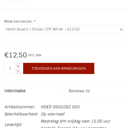
INSPIRATIE
Maak een keuze:
*
SALE
Blog
€12,50
Incl. btw
+
TOEVOEGEN AAN WINKELWAGEN
-
Informatie
Reviews
(0)
Artikelnummer:
HOED 0650262 005
Beschikbaarheid:
Op voorraad
Maandag t/m vrijdag voor 15.00 uur
Levertijd: