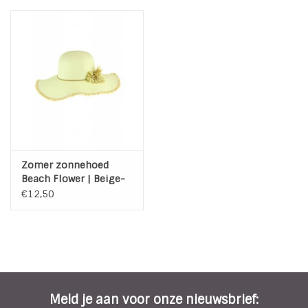
Zomer zonnehoed
Beach Flower | Beige-
Creme
€12,50
Meld je aan voor onze nieuwsbrief: