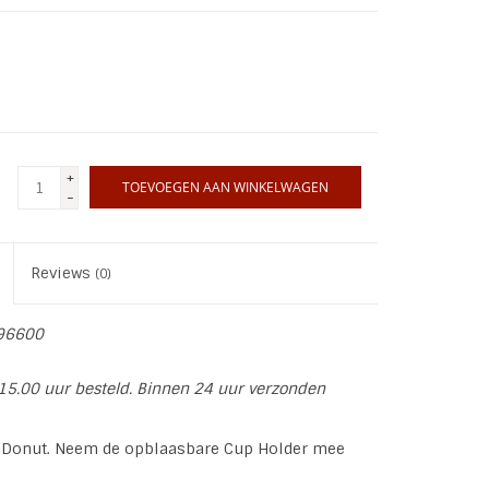
+
TOEVOEGEN AAN WINKELWAGEN
-
Reviews
(0)
96600
15.00 uur besteld. Binnen 24 uur verzonden
 Donut. Neem de opblaasbare Cup Holder mee