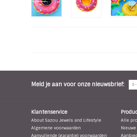
Meld je aan voor onze nieuwsbrief:
Klantenservice
Produ
About Sazou Jewels and Lifestyle
Alle pr
Algemene voorwaarden
Nieuwe
Aanvullende (garantie) voorwaarden
Aanbie