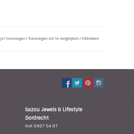
lijst toevoegen
/
Toevoegen om te vergelijken
/
Afdrukken
Sazou Jewels & Lifestyle
Dordrecht
KvK 6497 54 87