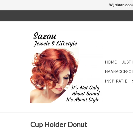
Wij slaan coo
HOME
JUST
HAARACCESOI
INSPIRATIE
Cup Holder Donut