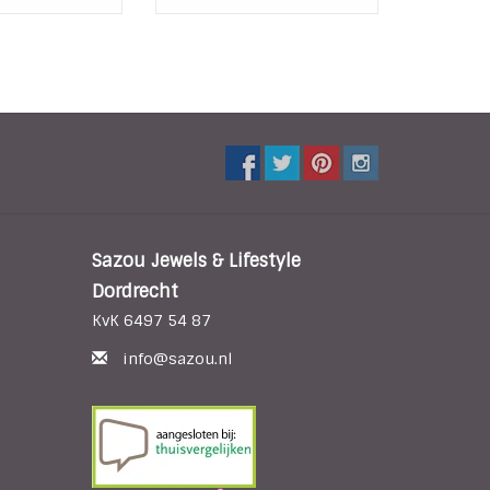
Sazou Jewels & Lifestyle
Dordrecht
KvK 6497 54 87
info@sazou.nl