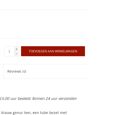
+
TOEVOEGEN AAN WINKELWAGEN
-
Reviews
(0)
15.00 uur besteld. Binnen 24 uur verzonden
 blauw genui leer, een tube bezet met