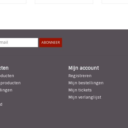
ABONNEER
cten
Mijn account
oducten
Registreren
 producten
Mijn bestellingen
dingen
Mijn tickets
Mijn verlanglijst
d