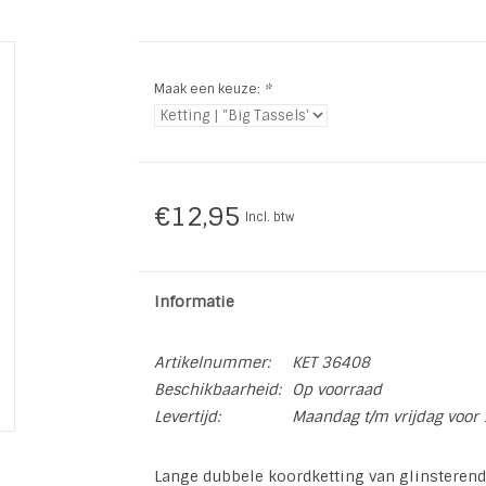
Maak een keuze:
*
€12,95
Incl. btw
Informatie
Artikelnummer:
KET 36408
Beschikbaarheid:
Op voorraad
Levertijd:
Maandag t/m vrijdag voor 
Lange dubbele koordketting van glinsterend