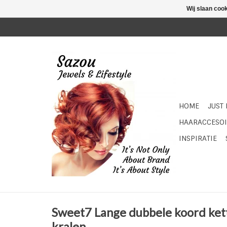
Wij slaan coo
HOME
JUST
HAARACCESOI
INSPIRATIE
Sweet7 Lange dubbele koord kett
kralen