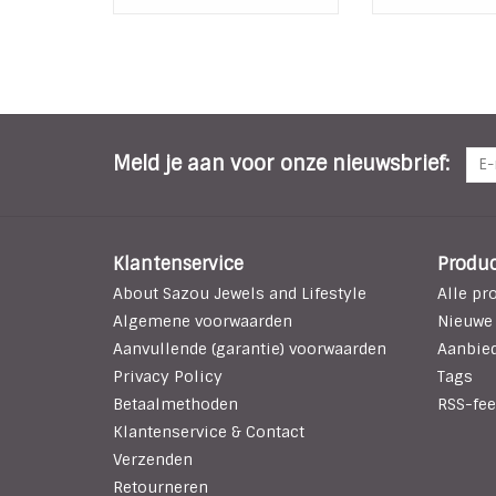
Meld je aan voor onze nieuwsbrief:
Klantenservice
Produ
About Sazou Jewels and Lifestyle
Alle pr
Algemene voorwaarden
Nieuwe
Aanvullende (garantie) voorwaarden
Aanbie
Privacy Policy
Tags
Betaalmethoden
RSS-fee
Klantenservice & Contact
Verzenden
Retourneren