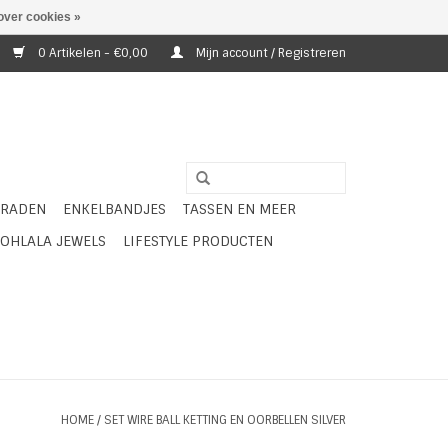
over cookies »
0 Artikelen - €0,00
Mijn account / Registreren
ERADEN
ENKELBANDJES
TASSEN EN MEER
OHLALA JEWELS
LIFESTYLE PRODUCTEN
HOME
/
SET WIRE BALL KETTING EN OORBELLEN SILVER