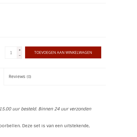
+
TOEVOEGEN AAN WINKELWAGEN
-
Reviews
(0)
15.00 uur besteld. Binnen 24 uur verzonden
oorbellen. Deze set is van een uitstekende,