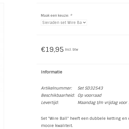
Maak een keuze:
*
€19,95
Incl. btw
Informatie
Artikelnummer:
Set SD32543
Beschikbaarheid:
Op voorraad
Levertijd:
Maandag t/m vrijdag voor 
Set "Wire Ball" heeft een dubbele ketting en 
mooie kwaliteit.