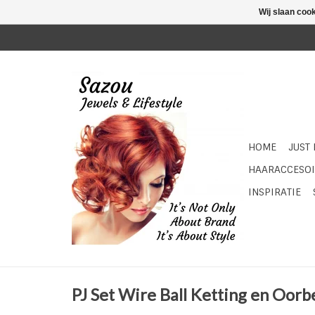
Wij slaan coo
HOME
JUST
HAARACCESOI
INSPIRATIE
PJ Set Wire Ball Ketting en Oorbe