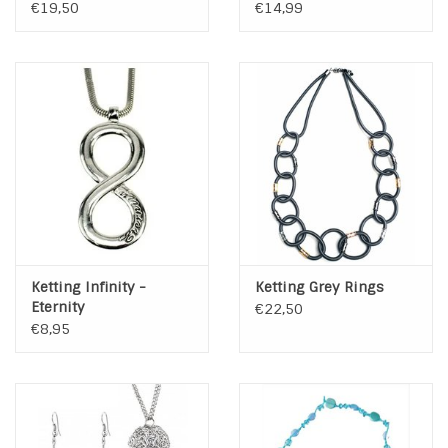
Tassel
€19,50
€14,99
Ketting Infinity -
Ketting Grey Rings
Eternity
€22,50
€8,95