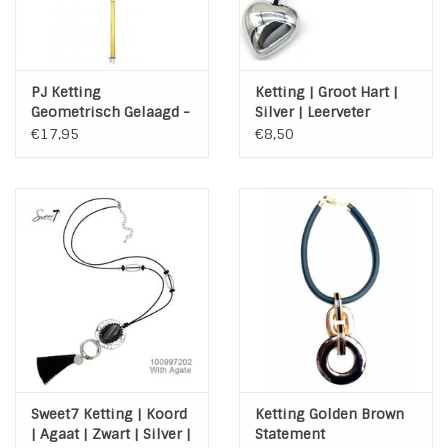
PJ Ketting
Ketting | Groot Hart |
Geometrisch Gelaagd -
Silver | Leerveter
Gold
€17,95
€8,50
Sweet7 Ketting | Koord
Ketting Golden Brown
| Agaat | Zwart | Silver |
Statement