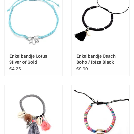
INSPIRATIE
SALE
Blog
Enkelbandje Lotus
Enkelbandje Beach
Silver of Gold
Boho / Ibiza Black
€4,25
€9,99