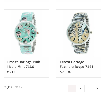
Ernest Horloge Pink
Ernest Horloge
Heels Mint 7169
Feathers Taupe 7161
€21,95
€21,95
Pagina 1 van 3
1
2
3