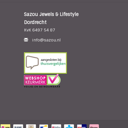
Sazou Jewels & Lifestyle
Dordrecht
KvK 6497 54 87
info@sazou.nl