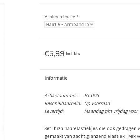
Maak een keuze:
*
€5,99
Incl. btw
Informatie
Artikelnummer:
HT 003
Beschikbaarheid:
Op voorraad
Levertijd:
Maandag t/m vrijdag voor 
Set Ibiza haarelastiekjes die ook gedragen 
gemaakt van zacht glanzend elastiek. Mix v