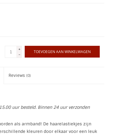
+
TOEVOEGEN AAN WINKELWAGEN
-
Reviews
(0)
15.00 uur besteld. Binnen 24 uur verzonden
worden als armband! De haarelastiekjes zijn
erschillende kleuren door elkaar voor een leuk