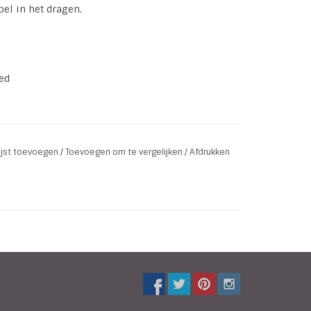
bel in het dragen.
ed
lijst toevoegen
/
Toevoegen om te vergelijken
/
Afdrukken