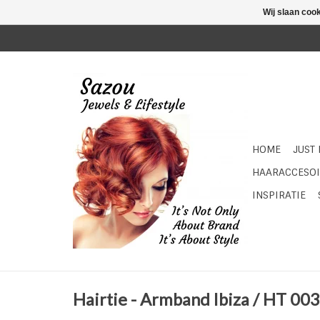
Wij slaan coo
HOME
JUST
HAARACCESOI
INSPIRATIE
Hairtie - Armband Ibiza / HT 003