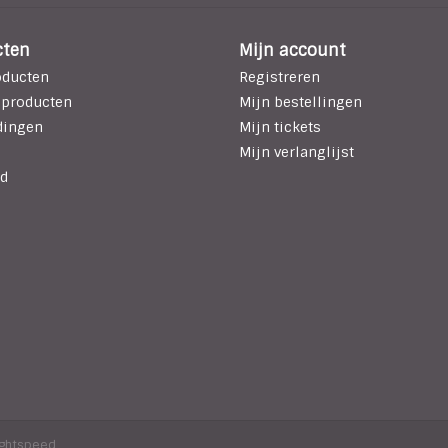
cten
Mijn account
oducten
Registreren
 producten
Mijn bestellingen
dingen
Mijn tickets
Mijn verlanglijst
d
ightspeed