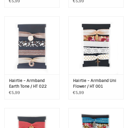
€5,99
€5,99
Hairtie - Armband
Hairtie - Armband Uni
Earth Tone / HT 022
Flower / HT 001
€5,99
€5,99