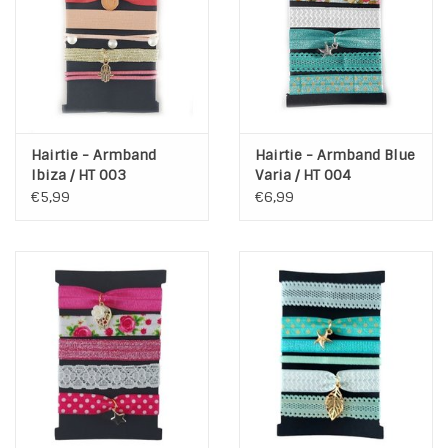
Hairtie - Armband
Hairtie - Armband Blue
Ibiza / HT 003
Varia / HT 004
€5,99
€6,99