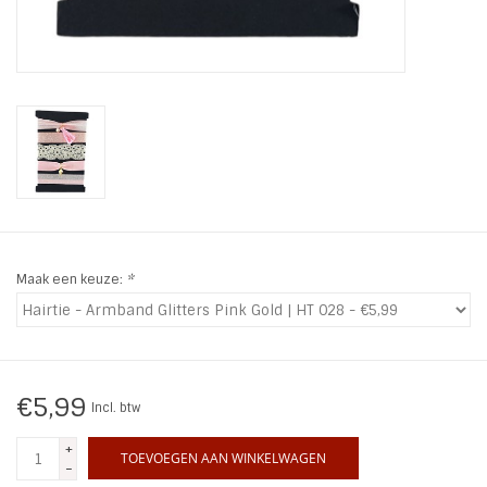
INSPIRATIE
SALE
Blog
Maak een keuze:
*
€5,99
Incl. btw
+
TOEVOEGEN AAN WINKELWAGEN
-