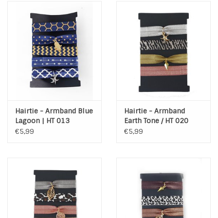
* Bedels: 2 x
* Nikkelvrij
Hairtie - Armband Blue
Hairtie - Armband
Lagoon | HT 013
Earth Tone / HT 020
€5,99
€5,99