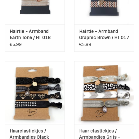
Hairtie - Armband
Hairtie - Armband
Earth Tone / HT 018
Graphic Brown / HT 017
€5,99
€5,99
Haarelastiekjes /
Haar elastiekjes /
Armbandjes Black
Armbandjes Grijs -